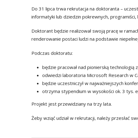
Do 31 lipca trwa rekrutacja na doktoranta – uczes
informatyki lub dziedzin pokrewnych, programiśc
Doktorant będzie realizował swoją pracę w ramach
renderowanie postaci ludzi na podstawie niepełnej
Podczas doktoratu:
będzie pracował nad pionierską technologią 
odwiedzi laboratoria Microsoft Research w 
będzie uczestniczył w najważniejszych konf
otrzyma stypendium w wysokości ok. 3 tys. eur
Projekt jest przewidziany na trzy lata.
Żeby wziąć udział w rekrutacji, należy przesłać sw