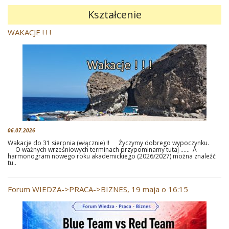
Kształcenie
WAKACJE ! ! !
06.07.2026
Wakacje do 31 sierpnia (włącznie) !! Życzymy dobrego wypoczynku.
O ważnych wrześniowych terminach przypominamy tutaj …… A
harmonogram nowego roku akademickiego (2026/2027) można znaleźć
tu..
Forum WIEDZA->PRACA->BIZNES, 19 maja o 16:15