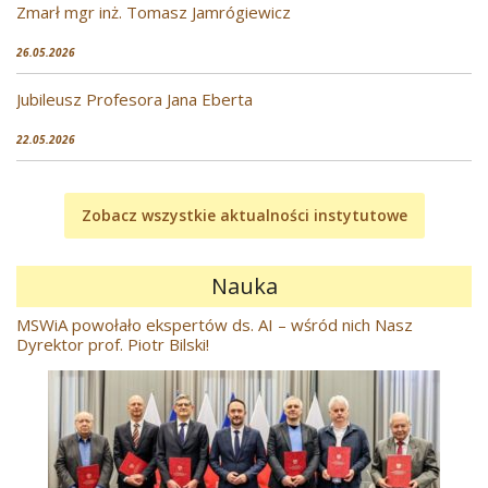
Zmarł mgr inż. Tomasz Jamrógiewicz
26.05.2026
Jubileusz Profesora Jana Eberta
22.05.2026
Zobacz wszystkie aktualności instytutowe
Nauka
MSWiA powołało ekspertów ds. AI – wśród nich Nasz
Dyrektor prof. Piotr Bilski!