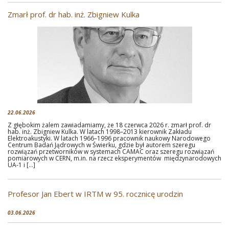
Zmarł prof. dr hab. inż. Zbigniew Kulka
22.06.2026
Z głębokim żalem zawiadamiamy, że 18 czerwca 2026 r. zmarł prof. dr
hab. inż. Zbigniew Kulka. W latach 1998–2013 kierownik Zakładu
Elektroakustyki. W latach 1966–1996 pracownik naukowy Narodowego
Centrum Badań Jądrowych w Świerku, gdzie był autorem szeregu
rozwiązań przetworników w systemach CAMAC oraz szeregu rozwiązań
pomiarowych w CERN, m.in. na rzecz eksperymentów międzynarodowych
UA-1 i […]
Profesor Jan Ebert w IRTM w 95. rocznicę urodzin
03.06.2026