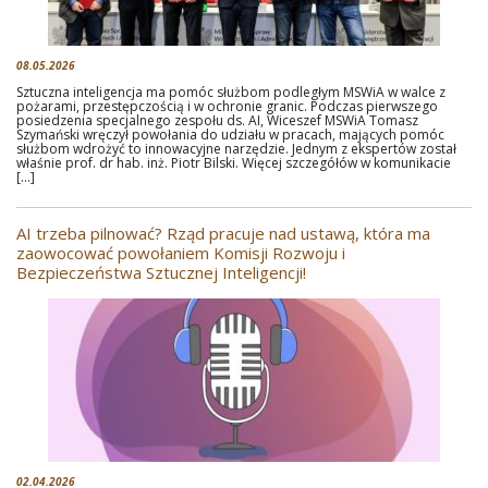
08.05.2026
Sztuczna inteligencja ma pomóc służbom podległym MSWiA w walce z
pożarami, przestępczością i w ochronie granic. Podczas pierwszego
posiedzenia specjalnego zespołu ds. AI, Wiceszef MSWiA Tomasz
Szymański wręczył powołania do udziału w pracach, mających pomóc
służbom wdrożyć to innowacyjne narzędzie. Jednym z ekspertów został
właśnie prof. dr hab. inż. Piotr Bilski. Więcej szczegółów w komunikacie
[…]
AI trzeba pilnować? Rząd pracuje nad ustawą, która ma
zaowocować powołaniem Komisji Rozwoju i
Bezpieczeństwa Sztucznej Inteligencji!
02.04.2026