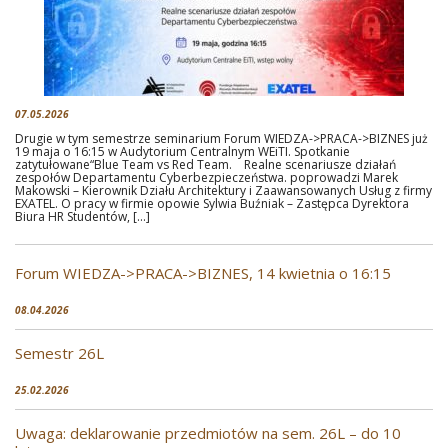
07.05.2026
Drugie w tym semestrze seminarium Forum WIEDZA->PRACA->BIZNES już
19 maja o 16:15 w Audytorium Centralnym WEiTI. Spotkanie
zatytułowane“Blue Team vs Red Team. Realne scenariusze działań
zespołów Departamentu Cyberbezpieczeństwa. poprowadzi Marek
Makowski – Kierownik Działu Architektury i Zaawansowanych Usług z firmy
EXATEL. O pracy w firmie opowie Sylwia Buźniak – Zastępca Dyrektora
Biura HR Studentów, […]
Forum WIEDZA->PRACA->BIZNES, 14 kwietnia o 16:15
08.04.2026
Semestr 26L
25.02.2026
Uwaga: deklarowanie przedmiotów na sem. 26L – do 10