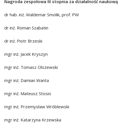
Nagroda zespołowa III stopnia za działalność naukową
dr hab. inż. Waldemar Smolik, prof. PW
dr inż. Roman Szabatin
dr inż. Piotr Brzeski
mgr inż. Jacek Kryszyn
mgr inż. Tomasz Olszewski
mgr inż. Damian Wanta
mgr inż. Mateusz Stosio
mgr inż. Przemysław Wróblewski
mgr inż. Katarzyna Krzewska