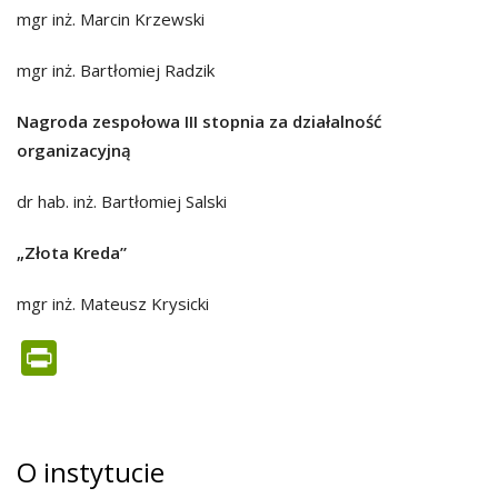
mgr inż. Marcin Krzewski
mgr inż. Bartłomiej Radzik
Nagroda zespołowa III stopnia za działalność
organizacyjną
dr hab. inż. Bartłomiej Salski
„Złota Kreda”
mgr inż. Mateusz Krysicki
PrintFriendly
O instytucie