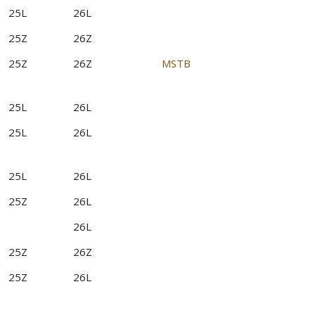
25L
26L
25Z
26Z
25Z
26Z
MSTB
25L
26L
25L
26L
25L
26L
25Z
26L
26L
25Z
26Z
25Z
26L