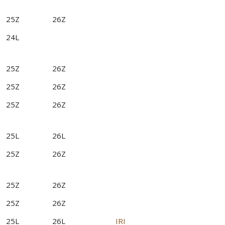
25Z
26Z
24L
25Z
26Z
25Z
26Z
25Z
26Z
25L
26L
25Z
26Z
25Z
26Z
25Z
26Z
25L
26L
IRI