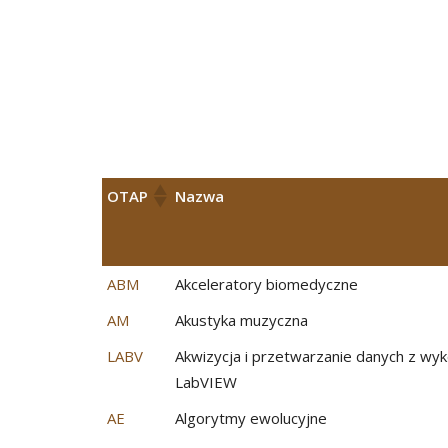
OTAP
Nazwa
ABM
Akceleratory biomedyczne
AM
Akustyka muzyczna
LABV
Akwizycja i przetwarzanie danych z wy
LabVIEW
AE
Algorytmy ewolucyjne