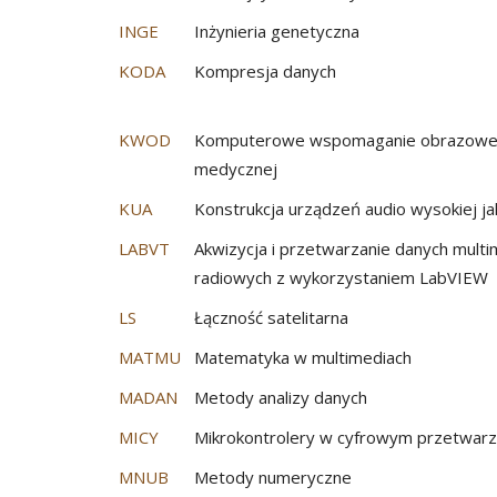
INGE
Inżynieria genetyczna
KODA
Kompresja danych
KWOD
Komputerowe wspomaganie obrazowej 
medycznej
KUA
Konstrukcja urządzeń audio wysokiej ja
LABVT
Akwizycja i przetwarzanie danych multim
radiowych z wykorzystaniem LabVIEW
LS
Łączność satelitarna
MATMU
Matematyka w multimediach
MADAN
Metody analizy danych
MICY
Mikrokontrolery w cyfrowym przetwarz
MNUB
Metody numeryczne