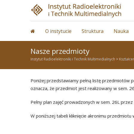
Skip
to
content
O instytucie
Struktura
Nauka
Nasze przedmioty
Instytut Radioelektroniki i Technik Multimedialnych
>
Kształce
Poniżej przedstawiamy pełną listę przedmiotów pr
oznacza, że przedmiot jest realizowany w sem. 26
Pełny plan zajęć prowadzonych w sem. 26L prze
W poniższej tabeli kliknięcie akronimu przedmiot