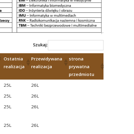
Szukaj:
Ostatnia
Przewidywana
strona
realizacja
realizacja
prywatna
przedmiotu
25L
26L
25L
26L
25L
26L
25L
26L