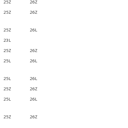
25Z
26Z
25Z
26Z
25Z
26L
23L
25Z
26Z
25L
26L
25L
26L
25Z
26Z
25L
26L
25Z
26Z