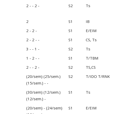
2 - - 2 -
S2
Ts
2
S1
IB
2 - 2 -
S1
E/EIM
2 - 2 - -
S1
CS, Ts
3 - - 1 -
S2
Ts
1 - 2 - -
S1
T/TBM
2 - - 2 -
S2
TS,CS
(20/sem) (25/sem.)
S2
T/IDO T/RNK
(15/sem.) - -
(30/sem) (12/sem.)
S1
Ts
(12/sem.) -
(20/sem) - (24/sem)
S1
E/EIM