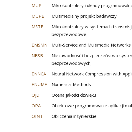
MUP
Mikrokontrolery i układy programowaln
MUPB
Multimedialny projekt badawczy
MSTB
Mikrokontrolery w systemach transmisj
bezprzewodowej
EMSMN
Multi-Service and Multimedia Networks
NBSB
Niezawodność i bezpieczeństwo syst
bezprzewodowych,
ENNCA
Neural Network Compression with Appli
ENUME
Numerical Methods
OJD
Ocena jakości dźwięku
OPA
Obiektowe programowanie aplikacji mul
OINT
Obliczenia inżynierskie