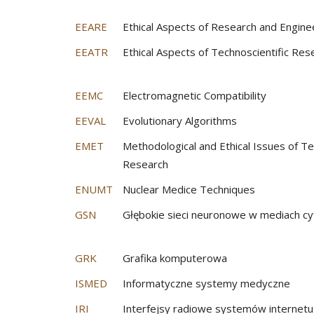
EEARE
Ethical Aspects of Research and Engine
EEATR
Ethical Aspects of Technoscientific Res
EEMC
Electromagnetic Compatibility
EEVAL
Evolutionary Algorithms
EMET
Methodological and Ethical Issues of Te
Research
ENUMT
Nuclear Medice Techniques
GSN
Głębokie sieci neuronowe w mediach c
GRK
Grafika komputerowa
ISMED
Informatyczne systemy medyczne
IRI
Interfejsy radiowe systemów internetu