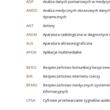
ADP
Analiza danych pomiarowych w medycy
AMDD
Analiza medycznych obrazowych danyc
dynamicznych
ANT
Anteny
ARDM
Aparatura radiologiczna w diagnostyce
AUS
Aparatura ultrasonograficzna
APEM
Aplikacje multimedialne
BEKO
Bezpieczeństwo komunikacji bezprze
BIR
Bezpieczeństwo internetu rzeczy
BEMSI
Bezpieczeństwo medycznych system
informacyjnych
CPSA
Cyfrowe przetwarzanie sygnałów audio