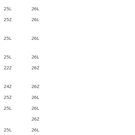
25L
26L
25Z
26L
25L
26L
25L
26L
22Z
26Z
24Z
26Z
25Z
26L
25L
26L
26Z
25L
26L