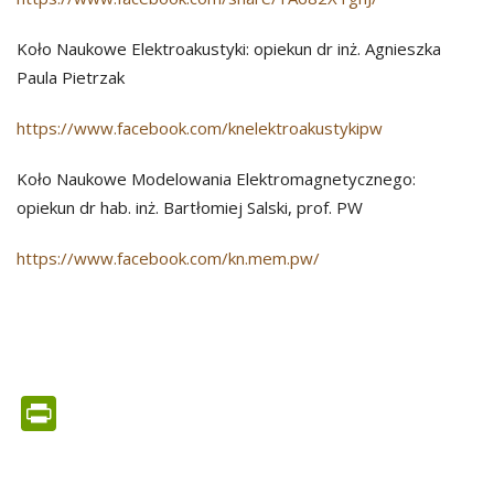
Koło Naukowe Elektroakustyki: opiekun dr inż. Agnieszka
Paula Pietrzak
https://www.facebook.com/knelektroakustykipw
Koło Naukowe Modelowania Elektromagnetycznego:
opiekun dr hab. inż. Bartłomiej Salski, prof. PW
https://www.facebook.com/kn.mem.pw/
PrintFriendly