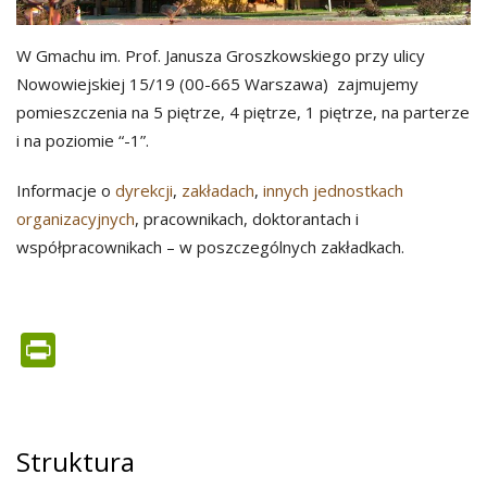
W Gmachu im. Prof. Janusza Groszkowskiego przy ulicy
Nowowiejskiej 15/19 (00-665 Warszawa) zajmujemy
pomieszczenia na 5 piętrze, 4 piętrze, 1 piętrze, na parterze
i na poziomie “-1”.
Informacje o
dyrekcji
,
zakładach
,
innych jednostkach
organizacyjnych
, pracownikach, doktorantach i
współpracownikach – w poszczególnych zakładkach.
PrintFriendly
Struktura