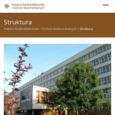
Skip
to
content
Struktura
Instytut Radioelektroniki i Technik Multimedialnych
>
Struktura