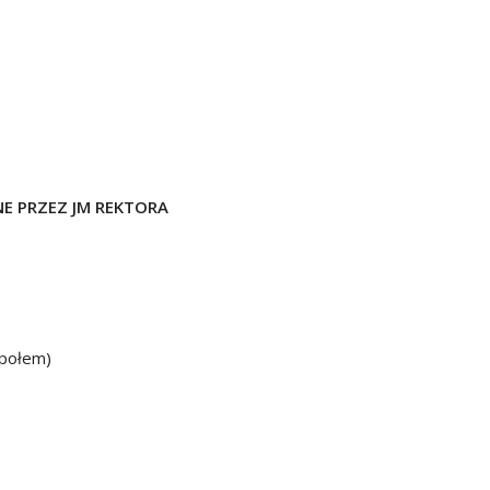
E PRZEZ JM REKTORA
espołem)