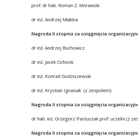
prof. dr hab. Roman Z. Morawski
dr inż. Andrzej Miękina
Nagroda II stopnia za osiągnięcia organizacyjn
dr inż. Andrzej Buchowicz
dr inż. Jacek Cichocki
dr inż. Konrad Godziszewski
dr inż. Krystian Ignasiak (z zespołem)
Nagroda II stopnia za osiągnięcia organizacyjn
dr hab. inż. Grzegorz Pastuszak prof. uczelni (z z
Nagroda II stopnia za osiągnięcia organizacyjn