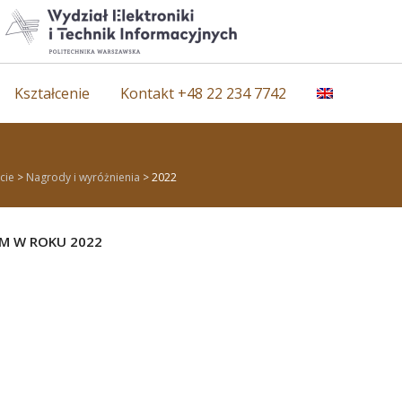
Kształcenie
Kontakt +48 22 234 7742
cie
>
Nagrody i wyróżnienia
>
2022
M W ROKU 2022