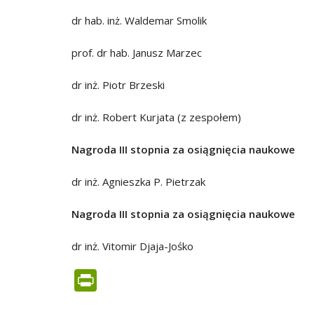
dr hab. inż. Waldemar Smolik
prof. dr hab. Janusz Marzec
dr inż. Piotr Brzeski
dr inż. Robert Kurjata (z zespołem)
Nagroda III stopnia za osiągnięcia naukowe
dr inż. Agnieszka P. Pietrzak
Nagroda III stopnia za osiągnięcia naukowe
dr inż. Vitomir Djaja-Jośko
PrintFriendly