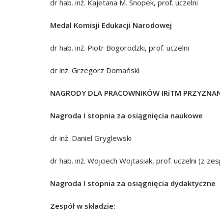
dr hab. inż. Kajetana M. Snopek, prof. uczelni
Medal Komisji Edukacji Narodowej
dr hab. inż. Piotr Bogorodzki, prof. uczelni
dr inż. Grzegorz Domański
NAGRODY DLA PRACOWNIKÓW IRiTM PRZYZNAN
Nagroda I stopnia za osiągnięcia naukowe
dr inż. Daniel Gryglewski
dr hab. inż. Wojciech Wojtasiak, prof. uczelni (z z
Nagroda I stopnia za osiągnięcia dydaktyczne
Zespół w składzie: