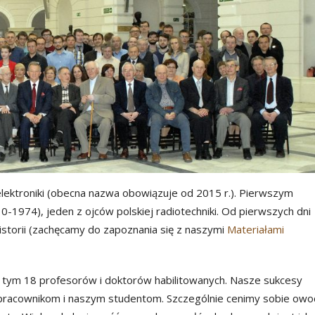
elektroniki (obecna nazwa obowiązuje od 2015 r.). Pierwszym
0-1974), jeden z ojców polskiej radiotechniki. Od pierwszych dni
Historii (zachęcamy do zapoznania się z naszymi
Materiałami
 tym 18 profesorów i doktorów habilitowanych. Nasze sukcesy
pracownikom i naszym studentom. Szczególnie cenimy sobie owo