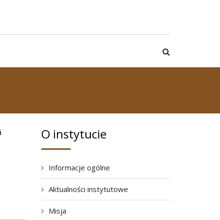
O instytucie
i
Informacje ogólne
Aktualności instytutowe
Misja