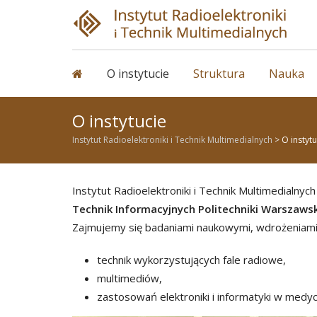
Skip
to
content
O instytucie
Struktura
Nauka
O instytucie
Instytut Radioelektroniki i Technik Multimedialnych
>
O instytu
Instytut Radioelektroniki i Technik Multimedialnyc
Technik Informacyjnych Politechniki Warszawsk
Zajmujemy się badaniami naukowymi, wdrożeniami 
technik wykorzystujących fale radiowe,
multimediów,
zastosowań elektroniki i informatyki w medycy