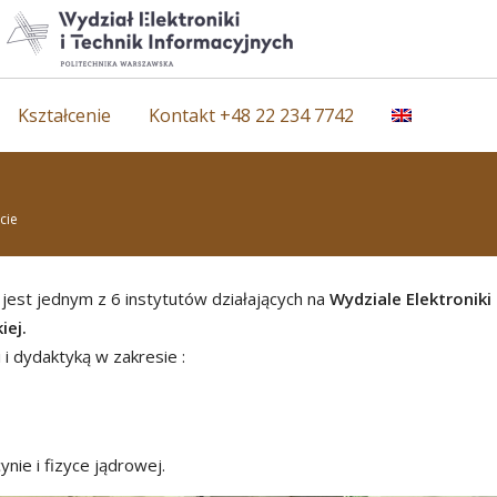
Kształcenie
Kontakt +48 22 234 7742
cie
h jest jednym z 6 instytutów działających na
Wydziale Elektroniki 
iej.
i dydaktyką w zakresie :
nie i fizyce jądrowej.