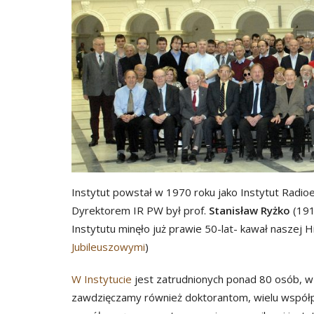
Instytut powstał w 1970 roku jako Instytut Radio
Dyrektorem IR PW był prof.
Stanisław Ryżko
(191
Instytutu minęło już prawie 50-lat- kawał naszej 
Jubileuszowymi
)
W Instytucie
jest zatrudnionych ponad 80 osób, w
zawdzięczamy również doktorantom, wielu współ