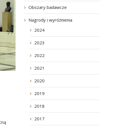
Obszary badawcze
Nagrody i wyróżnienia
2024
2023
2022
2021
2020
2019
2018
2017
cną