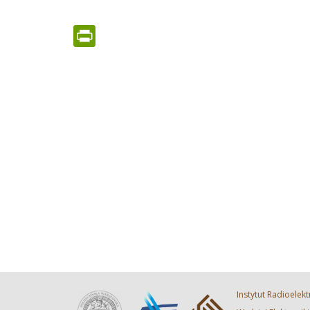
PrintFriendly
Instytut Radioelekt