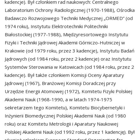
kadencje). Był członkiem rad naukowych: Centralnego
Laboratorium Ochrony Radiologicznej (1970-1988), Ośrodka
Badawczo Rozwojowego Techniki Medycznej „ORMED” (od
1974 roku), Instytutu Elektrotechniki Politechniki
Białostockiej (1977-1988), Międzyresortowego Instytutu
Fizyki i Techniki Jądrowej Akademii Górniczo-Hutniczej w
Krakowie (od 1979 roku, przez 3 kadencje), Instytutu Badań
Jądrowych (od 1984 roku, przez 2 kadencje) oraz Instytutu
Systemów Sterowania w Katowicach (od 1984 roku, przez 2
kadencje). Był także członkiem Komisji Oceny Aparatury
Jądrowej (1967), Branżowej Komisji Doradczej przy
Urzędzie Energii Atomowej (1972), Komitetu Fizyki Polskiej
Akademii Nauk (1968-1990, a w latach 1974-1975
sekretarzem tego Komitetu), Komitetu Biocybernetyki i
Inżynierii Biomedycznej Polskiej Akademii Nauk (od 1980
roku) oraz Komitetu Metrologii i Aparatury Naukowej
Polskiej Akademii Nauk (od 1992 roku, przez 1 kadencję). Był