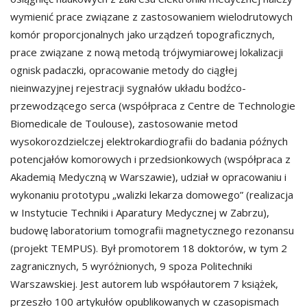
wymienić prace związane z zastosowaniem wielodrutowych
komór proporcjonalnych jako urządzeń topograficznych,
prace związane z nową metodą trójwymiarowej lokalizacji
ognisk padaczki, opracowanie metody do ciągłej
nieinwazyjnej rejestracji sygnałów układu bodźco-
przewodzącego serca (współpraca z Centre de Technologie
Biomedicale de Toulouse), zastosowanie metod
wysokorozdzielczej elektrokardiografii do badania późnych
potencjałów komorowych i przedsionkowych (współpraca z
Akademią Medyczną w Warszawie), udział w opracowaniu i
wykonaniu prototypu „walizki lekarza domowego” (realizacja
w Instytucie Techniki i Aparatury Medycznej w Zabrzu),
budowę laboratorium tomografii magnetycznego rezonansu
(projekt TEMPUS). Był promotorem 18 doktorów, w tym 2
zagranicznych, 5 wyróżnionych, 9 spoza Politechniki
Warszawskiej. Jest autorem lub współautorem 7 książek,
przeszło 100 artykułów opublikowanych w czasopismach