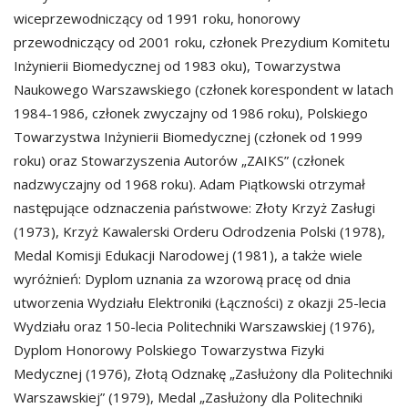
wiceprzewodniczący od 1991 roku, honorowy
przewodniczący od 2001 roku, członek Prezydium Komitetu
Inżynierii Biomedycznej od 1983 oku), Towarzystwa
Naukowego Warszawskiego (członek korespondent w latach
1984-1986, członek zwyczajny od 1986 roku), Polskiego
Towarzystwa Inżynierii Biomedycznej (członek od 1999
roku) oraz Stowarzyszenia Autorów „ZAIKS” (członek
nadzwyczajny od 1968 roku). Adam Piątkowski otrzymał
następujące odznaczenia państwowe: Złoty Krzyż Zasługi
(1973), Krzyż Kawalerski Orderu Odrodzenia Polski (1978),
Medal Komisji Edukacji Narodowej (1981), a także wiele
wyróżnień: Dyplom uznania za wzorową pracę od dnia
utworzenia Wydziału Elektroniki (Łączności) z okazji 25-lecia
Wydziału oraz 150-lecia Politechniki Warszawskiej (1976),
Dyplom Honorowy Polskiego Towarzystwa Fizyki
Medycznej (1976), Złotą Odznakę „Zasłużony dla Politechniki
Warszawskiej” (1979), Medal „Zasłużony dla Politechniki