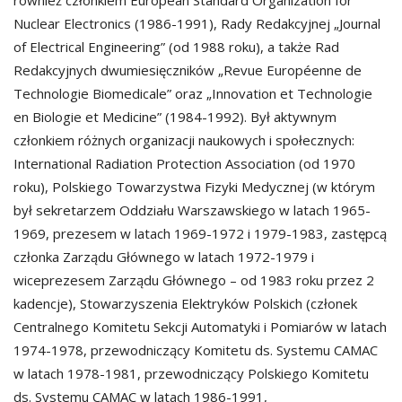
również członkiem European Standard Organization for
Nuclear Electronics (1986-1991), Rady Redakcyjnej „Journal
of Electrical Engineering” (od 1988 roku), a także Rad
Redakcyjnych dwumiesięczników „Revue Européenne de
Technologie Biomedicale” oraz „Innovation et Technologie
en Biologie et Medicine” (1984-1992). Był aktywnym
członkiem różnych organizacji naukowych i społecznych:
International Radiation Protection Association (od 1970
roku), Polskiego Towarzystwa Fizyki Medycznej (w którym
był sekretarzem Oddziału Warszawskiego w latach 1965-
1969, prezesem w latach 1969-1972 i 1979-1983, zastępcą
członka Zarządu Głównego w latach 1972-1979 i
wiceprezesem Zarządu Głównego – od 1983 roku przez 2
kadencje), Stowarzyszenia Elektryków Polskich (członek
Centralnego Komitetu Sekcji Automatyki i Pomiarów w latach
1974-1978, przewodniczący Komitetu ds. Systemu CAMAC
w latach 1978-1981, przewodniczący Polskiego Komitetu
ds. Systemu CAMAC w latach 1986-1991,