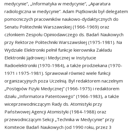
medycynie”, „Informatyka w medycynie”, „Aparatura
radiologiczna w medycynie”. Adam Piątkowski był delegatem
pomocniczych pracowników naukowo-dydaktycznych do
Senatu Politechniki Warszawskiej (1966-1969) oraz
członkiem Zespołu Opiniodawczego ds. Badań Naukowych
przy Rektorze Politechniki Warszawskiej (1975-1981). Na
Wydziale Elektroniki pełnił funkcje kierownika Zakładu
Elektroniki Jądrowej i Medycznej w Instytucie
Radioelektroniki (1970-1984), a także prodziekana (1970-
1971 i 1975-1981). Sprawował również wiele funkcji
organizacyjnych poza Uczelnią. Był redaktorem naczelnym
„Postępów Fizyki Medycznej” (1966-1975) i redaktorem
działu „Informatora Patentowego” (1966-1983), a także
wiceprzewodniczącym Rady ds. Atomistyki przy
Państwowej Agencji Atomistyki (1984-1988) oraz
przewodniczącym Sekcji „Technika w Medycynie” przy
Komitecie Badań Naukowych (od 1990 roku, przez 3