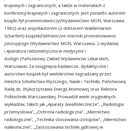
krajowych i zagranicznych, a także w materiałach z
konferencji krajowych i zagranicznych. Jest ponadto autorem
książki
Pył promieniotwórczy
(Wydawnictwo MON, Warszawa
1962) oraz współautorem (z doktorem Waldemarem
Scharfem) książek
Elektroniczne mierniki promieniowania
jonizującego
(Wydawnictwo MON, Warszawa, 2 wydania)
i
Aparatura radiometryczna w medycynie i
biologii
(Państwowy Zakład Wydawnictw Lekarskich,
Warszawa). Za osiągnięcia badawcze, dydaktyczne i
autorstwo książek był wielokrotnie nagradzany przez
ministra Szkolnictwa Wyższego, Nauki i Techniki, Państwową
Radę ds. Wykorzystania Energii Atomowej oraz Rektora
Politechniki Warszawskiej. Prowadził wiele oryginalnych
wykładów, takich jak „Aparaty światłolecznicze”, „Radiologia
przemysłowa”, „Ochrona radiologiczna”, „Miernictwo
radiologiczne”, „Technika stosowania izotopów”, „Miernictwo
nukleoniczne”, „Zastosowania techniki jądrowej w