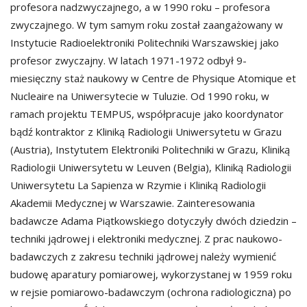
profesora nadzwyczajnego, a w 1990 roku – profesora
zwyczajnego. W tym samym roku został zaangażowany w
Instytucie Radioelektroniki Politechniki Warszawskiej jako
profesor zwyczajny. W latach 1971-1972 odbył 9-
miesięczny staż naukowy w Centre de Physique Atomique et
Nucleaire na Uniwersytecie w Tuluzie. Od 1990 roku, w
ramach projektu TEMPUS, współpracuje jako koordynator
bądź kontraktor z Kliniką Radiologii Uniwersytetu w Grazu
(Austria), Instytutem Elektroniki Politechniki w Grazu, Kliniką
Radiologii Uniwersytetu w Leuven (Belgia), Kliniką Radiologii
Uniwersytetu La Sapienza w Rzymie i Kliniką Radiologii
Akademii Medycznej w Warszawie. Zainteresowania
badawcze Adama Piątkowskiego dotyczyły dwóch dziedzin –
techniki jądrowej i elektroniki medycznej. Z prac naukowo-
badawczych z zakresu techniki jądrowej należy wymienić
budowę aparatury pomiarowej, wykorzystanej w 1959 roku
w rejsie pomiarowo-badawczym (ochrona radiologiczna) po