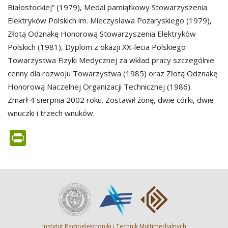
Białostockiej” (1979), Medal pamiątkowy Stowarzyszenia
Elektryków Polskich im. Mieczysława Pożaryskiego (1979),
Złotą Odznakę Honorową Stowarzyszenia Elektryków
Polskich (1981), Dyplom z okazji XX-lecia Polskiego
Towarzystwa Fizyki Medycznej za wkład pracy szczególnie
cenny dla rozwoju Towarzystwa (1985) oraz Złotą Odznakę
Honorową Naczelnej Organizacji Technicznej (1986).
Zmarł 4 sierpnia 2002 roku. Zostawił żonę, dwie córki, dwie
wnuczki i trzech wnuków.
PrintFriendly
Instytut Radioelektroniki i Technik Multimedialnych