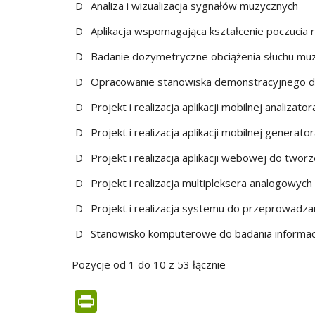
D
Analiza i wizualizacja sygnałów muzycznych
D
Aplikacja wspomagająca kształcenie poczucia 
D
Badanie dozymetryczne obciążenia słuchu mu
D
Opracowanie stanowiska demonstracyjnego d
D
Projekt i realizacja aplikacji mobilnej analiza
D
Projekt i realizacja aplikacji mobilnej genera
D
Projekt i realizacja aplikacji webowej do tw
D
Projekt i realizacja multipleksera analogowy
D
Projekt i realizacja systemu do przeprowad
D
Stanowisko komputerowe do badania informa
Pozycje od 1 do 10 z 53 łącznie
PrintFriendly