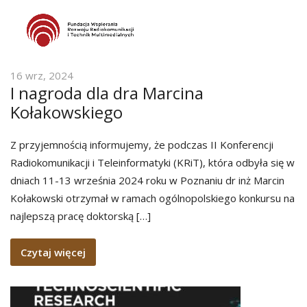
16 wrz, 2024
I nagroda dla dra Marcina
Kołakowskiego
Z przyjemnością informujemy, że podczas II Konferencji
Radiokomunikacji i Teleinformatyki (KRiT), która odbyła się w
dniach 11-13 września 2024 roku w Poznaniu dr inż Marcin
Kołakowski otrzymał w ramach ogólnopolskiego konkursu na
najlepszą pracę doktorską […]
Czytaj więcej