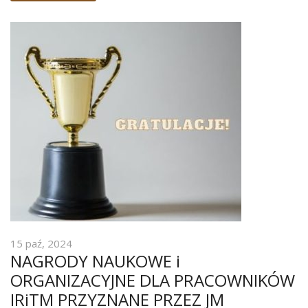
15 paź, 2024
NAGRODY NAUKOWE i
ORGANIZACYJNE DLA PRACOWNIKÓW
IRiTM PRZYZNANE PRZEZ JM