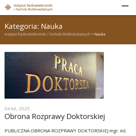
Skip
to
content
Kategoria:
Nauka
Instytut Radioelektroniki i Technik Multimedialnych
>
Nauka
04 lut, 2025
Obrona Rozprawy Doktorskiej
PUBLICZNA OBRONA ROZPRAWY DOKTORSKIEJ mgr. inż.