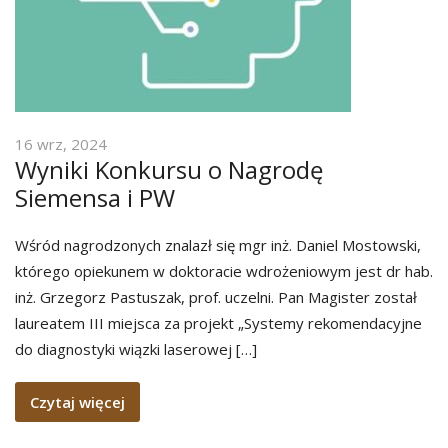
16 wrz, 2024
Wyniki Konkursu o Nagrodę
Siemensa i PW
Wśród nagrodzonych znalazł się mgr inż. Daniel Mostowski,
którego opiekunem w doktoracie wdrożeniowym jest dr hab.
inż. Grzegorz Pastuszak, prof. uczelni. Pan Magister został
laureatem III miejsca za projekt „Systemy rekomendacyjne
do diagnostyki wiązki laserowej […]
Czytaj więcej