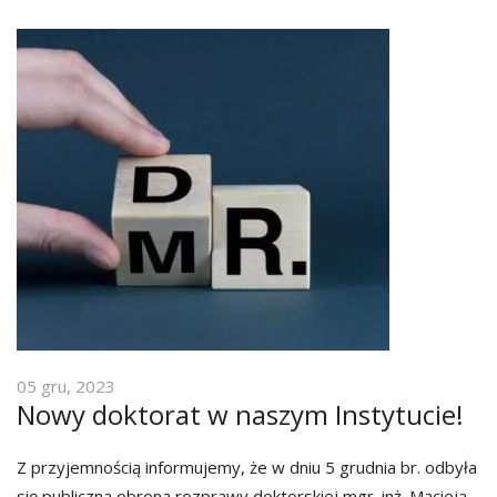
05 gru, 2023
Nowy doktorat w naszym Instytucie!
Z przyjemnością informujemy, że w dniu 5 grudnia br. odbyła
się publiczna obrona rozprawy doktorskiej mgr. inż. Macieja