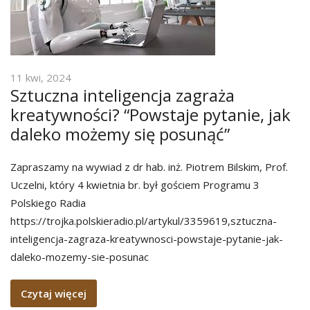
11 kwi, 2024
Sztuczna inteligencja zagraża
kreatywności? “Powstaje pytanie, jak
daleko możemy się posunąć”
Zapraszamy na wywiad z dr hab. inż. Piotrem Bilskim, Prof.
Uczelni, który 4 kwietnia br. był gościem Programu 3
Polskiego Radia
https://trojka.polskieradio.pl/artykul/3359619,sztuczna-
inteligencja-zagraza-kreatywnosci-powstaje-pytanie-jak-
daleko-mozemy-sie-posunac
Czytaj więcej