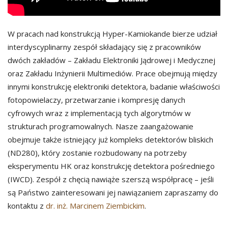
W pracach nad konstrukcją Hyper-Kamiokande bierze udział
interdyscyplinarny zespół składający się z pracowników
dwóch zakładów – Zakładu Elektroniki Jądrowej i Medycznej
oraz Zakładu Inżynierii Multimediów. Prace obejmują między
innymi konstrukcję elektroniki detektora, badanie właściwości
fotopowielaczy, przetwarzanie i kompresję danych
cyfrowych wraz z implementacją tych algorytmów w
strukturach programowalnych. Nasze zaangażowanie
obejmuje także istniejący już kompleks detektorów bliskich
(ND280), który zostanie rozbudowany na potrzeby
eksperymentu HK oraz konstrukcję detektora pośredniego
(IWCD). Zespół z chęcią nawiąże szerszą współpracę – jeśli
są Państwo zainteresowani jej nawiązaniem zapraszamy do
kontaktu z
dr. inż. Marcinem Ziembickim
.