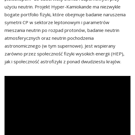
użyciu neutrin. Projekt Hyper-Kamiokande ma niezwykle
bogate portfolio fizyki, które obejmuje badanie naruszenia
symetrii CP w sektorze leptonowym i parametrów
mieszania neutrin po rozpad protonów, badanie neutrin
atmosferycznych oraz neutrin pochodzenia
astronomicznego (w tym supernowe). Jest wspierany
zarówno przez społeczność fizyki wysokich energii (HEP),
jak i społeczność astrofizyki z ponad dwudziestu krajów.