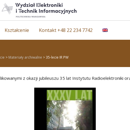
Kształcenie
Kontakt +48 22 234 7742
cie
>
Materiały archiwalne
>
35-lecie IR PW
owanymi z okazji jubileuszu 35 lat Instytutu Radioelektroniki ora