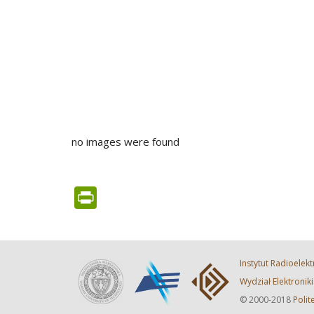
no images were found
PrintFriendly
Instytut Radioelekt
Wydział Elektronik
© 2000-2018
Poli