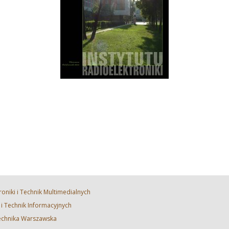
roniki i Technik Multimedialnych
i i Technik Informacyjnych
technika Warszawska