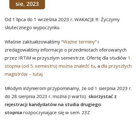
sie, 2023
Od 1 lipca do 1 września 2023 r. WAKACJE !!! Życzymy
skutecznego wypoczynku.
Właśnie zaktualizowaliśmy “
Ważne terminy
” i
zredagowaliśmy informacje o przedmiotach oferowanych
przez IRTiM w przyszłym semestrze. Ofertę dla studiów
1.
stopnia (od 5. semestru) można znaleźć tu
, a
dla przyszłych
magistrów – tutaj.
Młodym inżynierom przypominamy, że od 1 sierpnia 2023 r.
do 28 sierpnia 2023 r. można (i warto)
skorzystać z
rejestracji kandydatów na studia drugiego
stopnia
rozpoczynające się w sem. 23Z