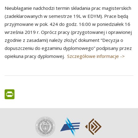
Nieubłaganie nadchodzi termin składania prac magisterskich
(zadeklarowanych w semestrze 19L w EDYM). Prace będą
przyjmowane w pok. 424 do godz. 16:00 w poniedziałek 16
września 2019 r. Oprócz pracy (przygotowanej i oprawionej
zgodnie z zasadami) należy złożyć dokument “Decyzja o
dopuszczeniu do egzaminu dyplomowego” podpisany przez
opiekuna pracy dyplomowej.
Szczegółowe informacje ->
PrintFriendly