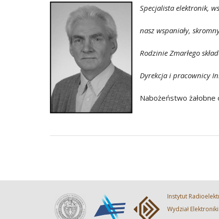
Specjalista elektronik,
ws
nasz wspaniały, skromn
Rodzinie Zmarłego skła
Dyrekcja i pracownicy
In
Nabożeństwo żałobne od
Instytut Radioelekt
Wydział Elektronik