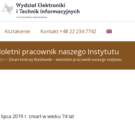
Kształcenie
Kontakt +48 22 234 7742
loletni pracownik naszego Instytutu
ści
>
Zmarł Andrzej Wasilewski – wieloletni pracownik naszego Instytutu
ipca 2019 r. zmarł w wieku 74 lat