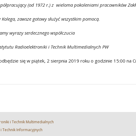
półpracujący (od 1972 r.) z wieloma pokoleniami pracowników Zakła
y Kolega, zawsze gotowy służyć wszystkim pomocą
.
damy wyrazy serdecznego współczucia
stytutu Radioelektroniki i Technik Multimedialnych PW
będzie się w piątek, 2 sierpnia 2019 roku o godzinie 15:00 na
roniki i Technik Multimedialnych
i i Technik Informacyjnych