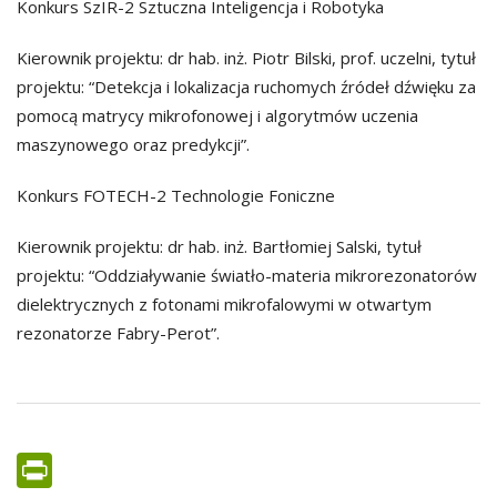
Konkurs SzIR-2 Sztuczna Inteligencja i Robotyka
Kierownik projektu: dr hab. inż. Piotr Bilski, prof. uczelni, tytuł
projektu: “Detekcja i lokalizacja ruchomych źródeł dźwięku za
pomocą matrycy mikrofonowej i algorytmów uczenia
maszynowego oraz predykcji”.
Konkurs FOTECH-2 Technologie Foniczne
Kierownik projektu: dr hab. inż. Bartłomiej Salski, tytuł
projektu: “Oddziaływanie światło-materia mikrorezonatorów
dielektrycznych z fotonami mikrofalowymi w otwartym
rezonatorze Fabry-Perot”.
PrintFriendly