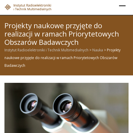
Skip
to
content
Projekty naukowe przyjęte do
realizacji w ramach Priorytetowych
Obszarów Badawczych
Instytut Radioelektroniki i Technik Multimedialnych
>
Nauka
>
Projekty
naukowe przyjęte do realizacji w ramach Priorytetowych Obszarów
Badawczych