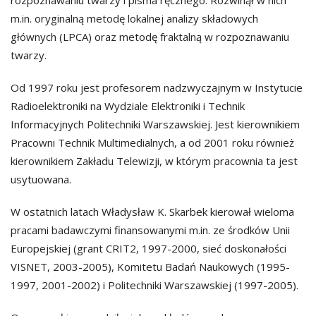
rozpoznawaniu twarzy i pisma ręcznego. Rozwinął w nich
m.in. oryginalną metodę lokalnej analizy składowych
głównych (LPCA) oraz metodę fraktalną w rozpoznawaniu
twarzy.
Od 1997 roku jest profesorem nadzwyczajnym w Instytucie
Radioelektroniki na Wydziale Elektroniki i Technik
Informacyjnych Politechniki Warszawskiej. Jest kierownikiem
Pracowni Technik Multimedialnych, a od 2001 roku również
kierownikiem Zakładu Telewizji, w którym pracownia ta jest
usytuowana.
W ostatnich latach Władysław K. Skarbek kierował wieloma
pracami badawczymi finansowanymi m.in. ze środków Unii
Europejskiej (grant CRIT2, 1997-2000, sieć doskonałości
VISNET, 2003-2005), Komitetu Badań Naukowych (1995-
1997, 2001-2002) i Politechniki Warszawskiej (1997-2005).