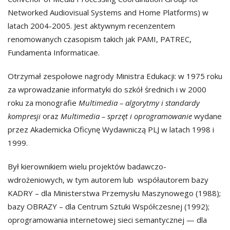
Networked Audiovisual Systems and Home Platforms) w
latach 2004-2005. Jest aktywnym recenzentem
renomowanych czasopism takich jak PAMI, PATREC,
Fundamenta Informaticae.
Otrzymał zespołowe nagrody Ministra Edukacji: w 1975 roku
za wprowadzanie informatyki do szkół średnich i w 2000
roku za monografie
Multimedia – algorytmy i standardy
kompresji
oraz
Multimedia – sprzęt i oprogramowanie
wydane
przez Akademicka Oficynę Wydawniczą PLJ w latach 1998 i
1999.
Był kierownikiem wielu projektów badawczo-
wdrożeniowych, w tym autorem lub współautorem bazy
KADRY – dla Ministerstwa Przemysłu Maszynowego (1988);
bazy OBRAZY – dla Centrum Sztuki Współczesnej (1992);
oprogramowania internetowej sieci semantycznej — dla