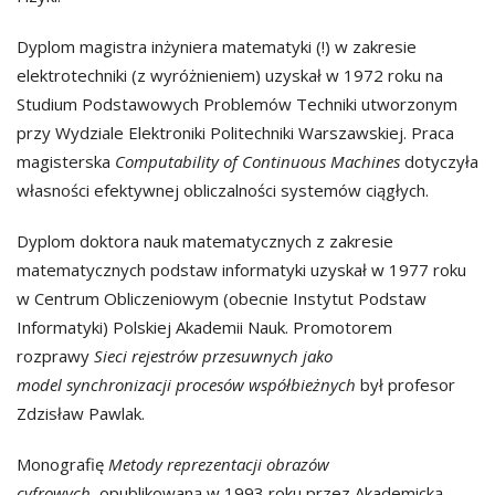
Dyplom magistra inżyniera matematyki (!) w zakresie
elektrotechniki (z wyróżnieniem) uzyskał w 1972 roku na
Studium Podstawowych Problemów Techniki utworzonym
przy Wydziale Elektroniki Politechniki Warszawskiej. Praca
magisterska
Computability of Continuous Machines
dotyczyła
własności efektywnej obliczalności systemów ciągłych.
Dyplom doktora nauk matematycznych z zakresie
matematycznych podstaw informatyki uzyskał w 1977 roku
w Centrum Obliczeniowym (obecnie Instytut Podstaw
Informatyki) Polskiej Akademii Nauk. Promotorem
rozprawy
Sieci rejestrów przesuwnych jako
model
synchronizacji procesów współbieżnych
był profesor
Zdzisław Pawlak.
Monografię
Metody reprezentacji obrazów
cyfrowych,
opublikowaną w 1993 roku przez Akademicką