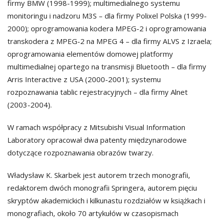
firmy BMW (1998-1999); multimedialnego systemu
monitoringu i nadzoru M3S – dla firmy Polixel Polska (1999-
2000); oprogramowania kodera MPEG-2 i oprogramowania
transkodera z MPEG-2 na MPEG 4 – dla firmy ALVS z Izraela;
oprogramowania elementów domowej platformy
multimedialnej opartego na transmisji Bluetooth – dla firmy
Arris Interactive z USA (2000-2001); systemu
rozpoznawania tablic rejestracyjnych – dla firmy Alnet
(2003-2004).
W ramach współpracy z Mitsubishi Visual Information
Laboratory opracował dwa patenty międzynarodowe
dotyczące rozpoznawania obrazów twarzy.
Władysław K. Skarbek jest autorem trzech monografii,
redaktorem dwóch monografii Springera, autorem pięciu
skryptów akademickich i kilkunastu rozdziałów w książkach i
monografiach, około 70 artykułów w czasopismach