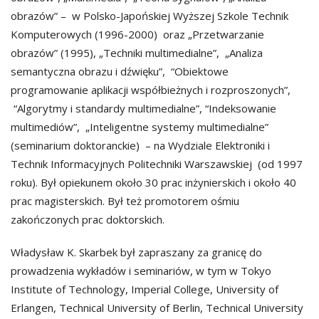
obrazów” – w Polsko-Japońskiej Wyższej Szkole Technik
Komputerowych (1996-2000) oraz „Przetwarzanie
obrazów” (1995), „Techniki multimedialne”, „Analiza
semantyczna obrazu i dźwięku”, “Obiektowe
programowanie aplikacji współbieżnych i rozproszonych”,
“Algorytmy i standardy multimedialne”, “Indeksowanie
multimediów”, „Inteligentne systemy multimedialne”
(seminarium doktoranckie) – na Wydziale Elektroniki i
Technik Informacyjnych Politechniki Warszawskiej (od 1997
roku). Był opiekunem około 30 prac inżynierskich i około 40
prac magisterskich. Był też promotorem ośmiu
zakończonych prac doktorskich.
Władysław K. Skarbek był zapraszany za granicę do
prowadzenia wykładów i seminariów, w tym w Tokyo
Institute of Technology, Imperial College, University of
Erlangen, Technical University of Berlin, Technical University