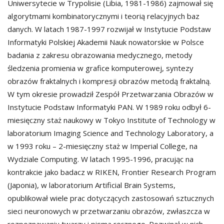
Uniwersytecie w Trypolisie (Libia, 1981-1986) zajmował się
algorytmami kombinatorycznymi i teorią relacyjnych baz
danych. W latach 1987-1997 rozwijał w Instytucie Podstaw
Informatyki Polskiej Akademii Nauk nowatorskie w Polsce
badania z zakresu obrazowania medycznego, metody
śledzenia promienia w grafice komputerowej, syntezy
obrazów fraktalnych i kompresji obrazów metodą fraktalną.
W tym okresie prowadził Zespół Przetwarzania Obrazów w
Instytucie Podstaw Informatyki PAN. W 1989 roku odbył 6-
miesięczny staż naukowy w Tokyo Institute of Technology w
laboratorium Imaging Science and Technology Laboratory, a
w 1993 roku – 2-miesięczny staż w Imperial College, na
Wydziale Computing. W latach 1995-1996, pracując na
kontrakcie jako badacz w RIKEN, Frontier Research Program
(Japonia), w laboratorium Artificial Brain Systems,
opublikował wiele prac dotyczących zastosowań sztucznych
sieci neuronowych w przetwarzaniu obrazów, zwłaszcza w