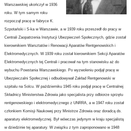
Warszawskiej ukończył w 1936
roku. W tym samym roku
rozpoczął pracę w fabryce K.
Szpotański i S-ka w Warszawie, a w 1939 roku przeszedł do pracy w
Centrali Zaopatrzenia Instytucji Ubezpieczeń Społecznych, gdzie został
kierownikiem Warsztatów i Renowacji Aparatów Rentgenowskich i
Elektromedycznych. W 1939 roku został kierownikiem Sekcji Aparatów
Elektromedycznych tej Centrali i pracował na tym stanowisku aż do
wybuchu Powstania Warszawskiego. Po wyzwoleniu podjął pracę w
Ubezpieczalni Społecznej i odbudowywał Zakład Rentgenowski w
szpitalu na Solcu. W październiku 1945 roku podjął pracę w Centralnej
Składnicy Ministerstwa Zdrowia jako specjalista przy odbiorze sprzętu
rentgenowskiego i elektromedycznego z UNRRA, a w 1947 roku został
członkiem Komisji Naukowej przy Ministrze Zdrowia oraz doradcą ds.
aparatury elektromedycznej. Był wówczas jedynym w kraju specjalistą
w dziedzinie tej aparatury. W związku z tym zaproponowano w 1948