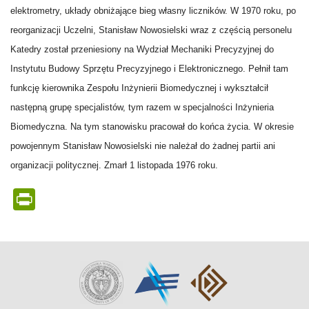
elektrometry, układy obniżające bieg własny liczników.
W 1970 roku, po
reorganizacji Uczelni, Stanisław Nowosielski wraz z częścią personelu
Katedry został przeniesiony na Wydział Mechaniki Precyzyjnej do
Instytutu Budowy Sprzętu Precyzyjnego i Elektronicznego. Pełnił tam
funkcję kierownika Zespołu Inżynierii Biomedycznej i wykształcił
następną grupę specjalistów, tym razem w specjalności Inżynieria
Biomedyczna. Na tym stanowisku pracował do końca życia.
W okresie
powojennym Stanisław Nowosielski nie należał do żadnej partii ani
organizacji politycznej. Z
marł 1 listopada 1976 roku.
PrintFriendly