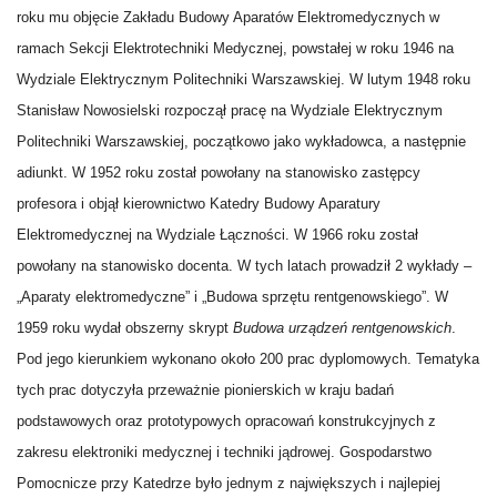
roku mu objęcie Zakładu Budowy Aparatów Elektromedycznych w
ramach Sekcji Elektrotechniki Medycznej, powstałej w roku 1946 na
Wydziale Elektrycznym Politechniki Warszawskiej. W lutym 1948 roku
Stanisław Nowosielski rozpoczął pracę na Wydziale Elektrycznym
Politechniki Warszawskiej, początkowo jako wykładowca, a następnie
adiunkt. W 1952 roku został powołany na stanowisko zastępcy
profesora i objął kierownictwo Katedry Budowy Aparatury
Elektromedycznej na Wydziale Łączności. W 1966 roku został
powołany na stanowisko docenta. W tych latach prowadził 2 wykłady –
„Aparaty elektromedyczne” i „Budowa sprzętu rentgenowskiego”. W
1959 roku wydał obszerny skrypt
Budowa urządzeń rentgenowskich
.
Pod jego kierunkiem wykonano około 200 prac dyplomowych. Tematyka
tych prac dotyczyła przeważnie pionierskich w kraju badań
podstawowych oraz prototypowych opracowań konstrukcyjnych z
zakresu elektroniki medycznej i techniki jądrowej. Gospodarstwo
Pomocnicze przy Katedrze było jednym z największych i najlepiej