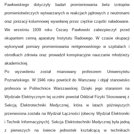
Pawłowskiego dotyczyły badań promieniowania
beta
izotopów
promieniotwórczych wytwarzanych w reakcjach jądrowych z neutronami
oraz jonizacji kolumnowej wywołanej przez ciężkie cząstki naładowane.
We wrześniu 1939 roku Cezary Pawłowski zabezpieczył przed
okupantem cenną aparaturę Instytutu Radowego. W czasie okupacji
wykonywał pomiary promieniowania rentgenowskiego w szpitalach i
ośrodkach zdrowia oraz prowadził konspiracyjne nauczanie młodzieży
akademickiej.
Po wyzwoleniu został mianowany profesorem Uniwersytetu
Poznańskiego. W 1946 roku powrócił do Warszawy i objął stanowisko
profesora w Politechnice Warszawskiej. Dzięki jego staraniom na
Wydziale Elektrycznym tej uczelni powstał Oddział Fizyki Stosowanej z
Sekcją Elektrotechniki Medycznej, która w latach późniejszych
przeniesiona została na Wydział Łączności (obecny Wydział Elektroniki
i Technik Informacyjnych). Sekcja Elektrotechniki Medycznej była jedną
z pierwszych na świecie jednostek kształcącą w technikach