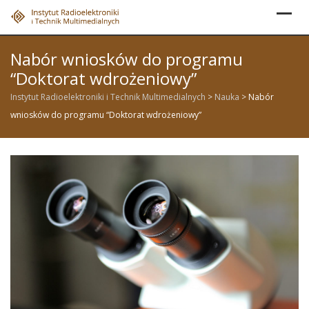
Skip
to
content
Nabór wniosków do programu
“Doktorat wdrożeniowy”
Instytut Radioelektroniki i Technik Multimedialnych
>
Nauka
>
Nabór
wniosków do programu “Doktorat wdrożeniowy”