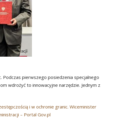
ic. Podczas pierwszego posiedzenia specjalnego
bom wdrożyć to innowacyjne narzędzie. Jednym z
stępczością i w ochronie granic. Wiceminister
istracji – Portal Gov.pl