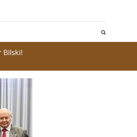
Bilski!