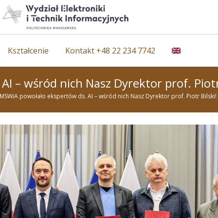
Kształcenie
Kontakt +48 22 234 7742
 – wśród nich Nasz Dyrektor prof. Piotr 
MSWiA powołało ekspertów ds. AI – wśród nich Nasz Dyrektor prof. Piotr Bilski!