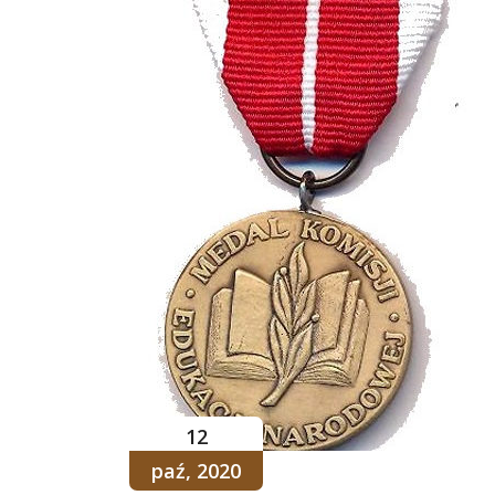
12
paź, 2020