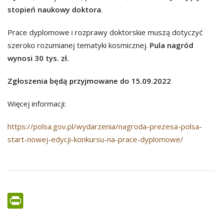
stopień naukowy doktora
.
Prace dyplomowe i rozprawy doktorskie muszą dotyczyć
szeroko rozumianej tematyki kosmicznej.
Pula nagród
wynosi 30 tys. zł.
Zgłoszenia będą przyjmowane do 15.09.2022
Więcej informacji:
https://polsa.gov.pl/wydarzenia/nagroda-prezesa-polsa-
start-nowej-edycji-konkursu-na-prace-dyplomowe/
PrintFriendly