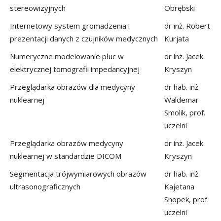
stereowizyjnych
Obrębski
Internetowy system gromadzenia i
dr inż. Robert
prezentacji danych z czujników medycznych
Kurjata
Numeryczne modelowanie płuc w
dr inż. Jacek
elektrycznej tomografii impedancyjnej
Kryszyn
Przeglądarka obrazów dla medycyny
dr hab. inż.
nuklearnej
Waldemar
Smolik, prof.
uczelni
Przeglądarka obrazów medycyny
dr inż. Jacek
nuklearnej w standardzie DICOM
Kryszyn
Segmentacja trójwymiarowych obrazów
dr hab. inż.
ultrasonograficznych
Kajetana
Snopek, prof.
uczelni