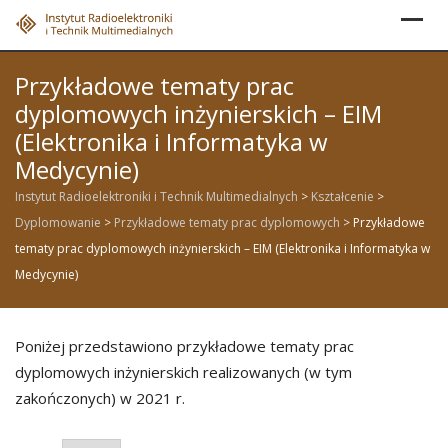
Skip
to
content
Przykładowe tematy prac
dyplomowych inżynierskich – EIM
(Elektronika i Informatyka w
Medycynie)
Instytut Radioelektroniki i Technik Multimedialnych
>
Kształcenie
>
Dyplomowanie
>
Przykładowe tematy prac dyplomowych
>
Przykładowe
tematy prac dyplomowych inżynierskich – EIM (Elektronika i Informatyka w
Medycynie)
Poniżej przedstawiono przykładowe tematy prac
dyplomowych inżynierskich realizowanych (w tym
zakończonych) w 2021 r.