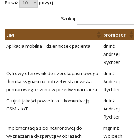
Pokaż
pozycji
Szukaj:
EIM
promotor
Aplikacja mobilna - dzienniczek pacjenta
dr inż.
Andrzej
Rychter
Cyfrowy sterownik do szerokopasmowego
dr inż.
tłumika sygnału na potrzeby stanowiska
Andrzej
pomiarowego szumów przedwzmacniacza
Rychter
Czujnik jakości powietrza z komunikacją
dr inż.
GSM - IoT
Andrzej
Rychter
Implementacja sieci neuronowej do
mgr inż.
wyznaczania dysparycji w obrazach
Wojciech